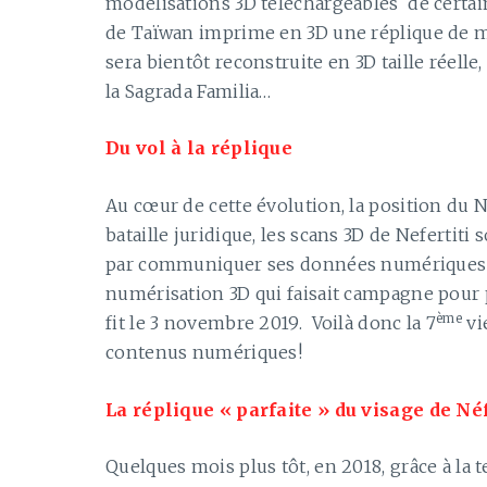
modélisations 3D téléchargeables de certa
de Taïwan imprime en 3D une réplique de m
sera bientôt reconstruite en 3D taille réelle
la Sagrada Familia…
Du vol à la réplique
Au cœur de cette évolution, la position du 
bataille juridique, les scans 3D de Nefertiti
par communiquer ses données numériques à
numérisation 3D qui faisait campagne pour p
ème
fit le 3 novembre 2019. Voilà donc la 7
vi
contenus numériques!
La réplique « parfaite » du visage de Néf
Quelques mois plus tôt, en 2018, grâce à la