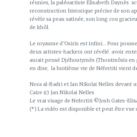
réunies, la paléoartiste Elisabeth Daynès scu
reconstruction historique précise de son a
révèle sa peau satinée, son long cou gracie
de khôl.
Le royaume d’Osiris est infini… Pour pousse
deux artistes-hackers ont révélé avoir ente
aurait pensé Djéhoutymès (Thoutmôsis en grec
en dise, la huitième vie de Néfertiti vien
Nora al-Badri et Jan Nikolai Nelles devant 
Caire (c) Jan Nikolai Nelles
Le vrai visage de Nefertiti ©Josh Gates-El
(*) La vidéo est disponible et peut être vue