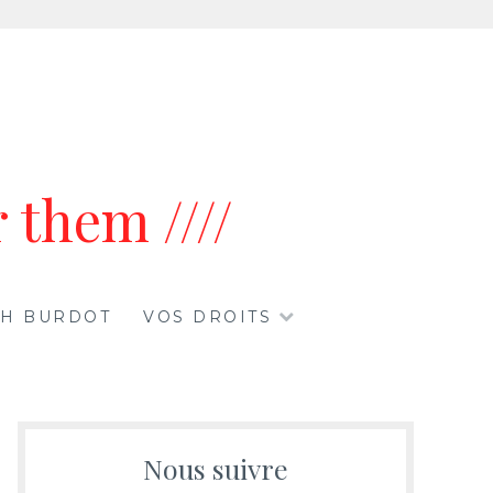
 them ////
ETH BURDOT
VOS DROITS
Nous suivre