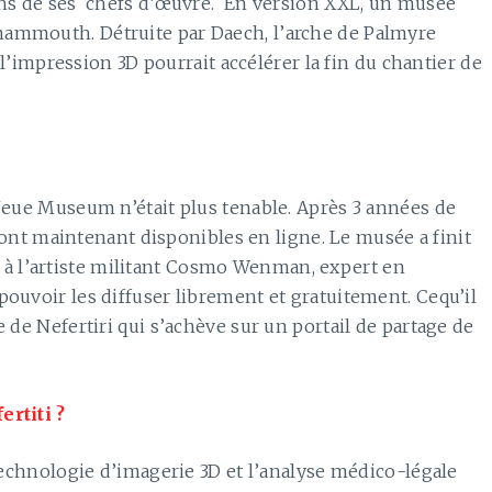
ins de ses chefs d’œuvre. En version XXL, un musée
ammouth. Détruite par Daech, l’arche de Palmyre
, l’impression 3D pourrait accélérer la fin du chantier de
Neue Museum n’était plus tenable. Après 3 années de
 sont maintenant disponibles en ligne. Le musée a finit
 l’artiste militant Cosmo Wenman, expert en
ouvoir les diffuser librement et gratuitement. Cequ’il
e de Nefertiri qui s’achève sur un portail de partage de
ertiti ?
 technologie d’imagerie 3D et l’analyse médico-légale