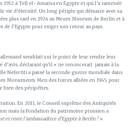
n 1912 à Tell el- Amarna en Egypte et qui l’a ramenée
e vie d’éternité. Un long périple qui démarre avec sa
ées plus tard en 1924 au Neues Museum de Berlin et à
es de l’Egypte pour exiger son retour au pays.
allemand semblait sur le point de leur rendre leur
é d’avis, déclarant qu’il « ne renoncerait jamais à la
belle Nefertiti a passé la seconde guerre mondiale dans
 les Monuments Men des forces alliées en 1945, pour
e bien des péripéties.
itution. En 2011, le Conseil suprême des Antiquités
ion mais la Fondation du patrimoine prussien a
est et reste l’ambassadrice d’Egypte à Berlin !
».