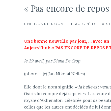
« Pas encore de repos 
UNE BONNE NOUVELLE AU GRÉ DE LA S
Une bonne nouvelle par jour, … avec un 
Aujourd’hui: « PAS ENCORE DE REPOS 
le 29 avril, par Diana De Crop
(photo – (c) Jan Nikolai Nelles)
Elle dont le nom signifie
« la belle est venu
Osiris lui compte déjà sept vies. La sienne d
royale d’Akhenaton, célébrée pour sa beauté
celles que les autres ont décidés de lui d