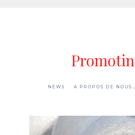
Aller
au
contenu
Promoting
NEWS
A PROPOS DE NOUS