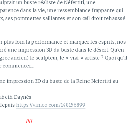
lptait un buste réaliste de Néfertiti, une
pparence dans la vie, une ressemblance frappante qui
ux, ses pommettes saillantes et son œil droit rehaussé
r plus loin la performance et marquer les esprits, nos
rré une impression 3D du buste dans le désert. Qu’en
 ancien) le sculpteur, le « vrai » artiste ? Quoi qu’il
t de commencer…
une impression 3D du buste de la Reine Nefertiti au
isabeth Daynès
 depuis
https://vimeo.com/148156899
////