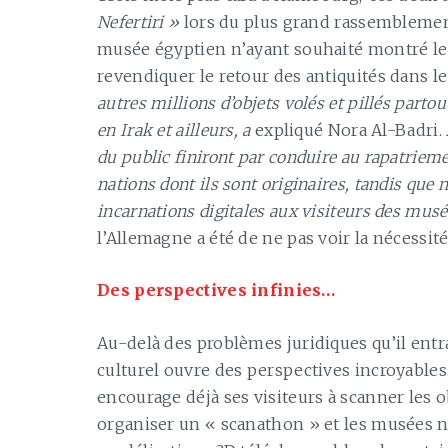
Nefertiri »
lors du plus grand rassemblemen
musée égyptien n’ayant souhaité montré le 
revendiquer le retour des antiquités dans le
autres millions d’objets volés et pillés parto
en Irak et ailleurs, a
expliqué Nora Al-Badri.
du public finiront par conduire au rapatrieme
nations dont ils sont originaires, tandis qu
incarnations digitales aux visiteurs des mus
l’Allemagne a été de ne pas voir la nécessité
Des perspectives infinies…
Au-delà des problèmes juridiques qu’il ent
culturel ouvre des perspectives incroyabl
encourage déjà ses visiteurs à scanner les o
organiser un « scanathon » et les musées 