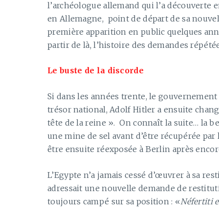
l’archéologue allemand qui l’a découverte e
en Allemagne, point de départ de sa nouvell
première apparition en public quelques ann
partir de là, l’histoire des demandes répété
Le buste de la discorde
Si dans les années trente, le gouvernement 
trésor national, Adolf Hitler a ensuite chang
tête de la reine ». On connaît la suite… la 
une mine de sel avant d’être récupérée par
être ensuite réexposée à Berlin après encor
L’Egypte n’a jamais cessé d’œuvrer à sa rest
adressait une nouvelle demande de restitut
toujours campé sur sa position : «
Néfertiti 