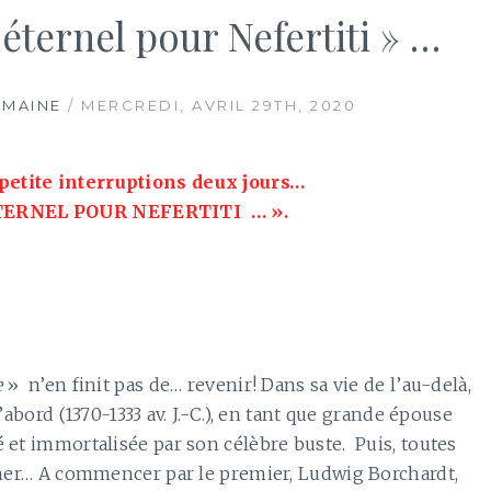
éternel pour Nefertiti » …
EMAINE
/ MERCREDI, AVRIL 29TH, 2020
petite interruptions deux jours…
ETERNEL POUR NEFERTITI … ».
e
» n’en finit pas de… revenir! Dans sa vie de l’au-delà,
’abord (1370-1333 av. J.-C.), en tant que grande épouse
 et immortalisée par son célèbre buste. Puis, toutes
onner… A commencer par le premier, Ludwig Borchardt,