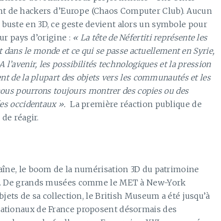
t de hackers d’Europe (Chaos Computer Club). Aucun
buste en 3D, ce geste devient alors un symbole pour
ur pays d’origine :
« La tête de Néfertiti représente les
ut dans le monde et ce qui se passe actuellement en Syrie,
A l’avenir, les possibilités technologiques et la pression
nt de la plupart des objets vers les communautés et les
e nous pourrons toujours montrer des copies ou des
ées occidentaux ».
La première réaction publique de
 de réagir.
raîne, le boom de la numérisation 3D du patrimoine
es. De grands musées comme le MET à New-York
bjets de sa collection, le British Museum a été jusqu’à
nationaux de France proposent désormais des