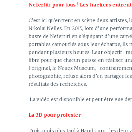
Nefertiti pour tous ! Les hackers entren
C’est ici qu’entrent en scène deux artistes
Nikolai Nelles. En 2015, lors d’une performan
buste de Nefertiti en s’équipant d’une ca
portables camouflés sous leur écharpe, ils 
pendant plusieurs heures. Leur objectif : me
libre pour que chacun puisse en réaliser un
l’original, le Neues Museum, -contrairement
photographie, refuse alors d’en partager le
résultats des recherches.
La vidéo est disponible et peut être vue d
La 3D pour protester
Trois mois plus tard à Hambourg, les deux ar