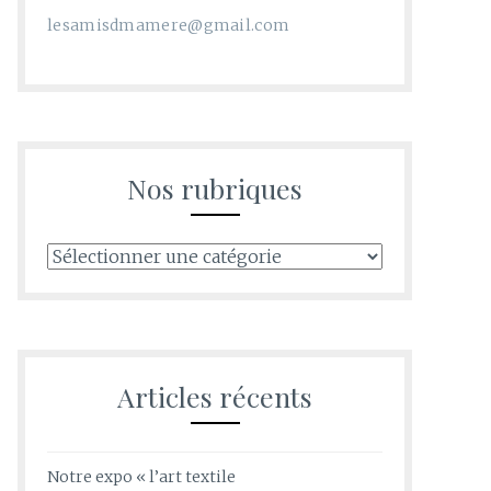
lesamisdmamere@gmail.com
Nos rubriques
Nos
rubriques
Articles récents
Notre expo « l’art textile