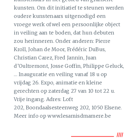
kunsten. Om dit initiatief te steunen werden
oudere kunstenaars uitgenodigd een
vroege werk ofwel een persoonlijke object
in veiling aan te boden, dat hun debuten
zou herinneren. Onder anderen: Pierre
Kroll, Johan de Moor, Frédéric DuBus,
Christian Carez, Fred Jannin, Juan
d’Oultremont, Josse Goffin, Philippe Geluck,
… Inauguratie en veiling vanaf 18 u op
vrijdag 26. Expo, animatie en kleine
gerechten op zaterdag 27 van 10 tot 22 u.
Vrije ingang. Adres: Loft
202, Boondaalsesteenweg 202, 1050 Elsene.
Meer info op www.lesamisdmamere.be