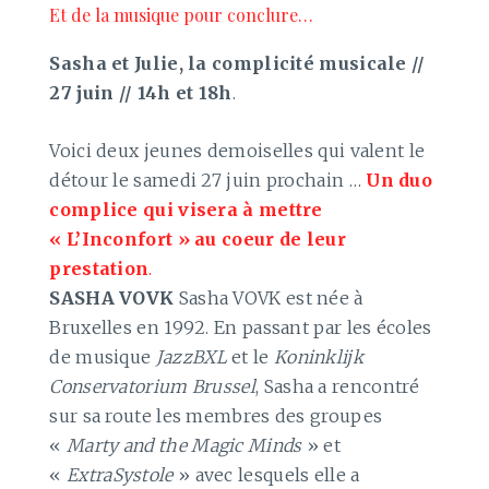
Et de la musique pour conclure…
Sasha et Julie, la complicité musicale //
27 juin // 14h et 18h
.
Voici deux jeunes demoiselles qui valent le
détour le samedi 27 juin prochain …
Un duo
complice qui visera à mettre
« L’Inconfort » au coeur de leur
prestation
.
SASHA VOVK
Sasha VOVK est née à
Bruxelles en 1992. En passant par les écoles
de musique
JazzBXL
et le
Koninklijk
Conservatorium Brussel
, Sasha a rencontré
sur sa route les membres des groupes
«
Marty and the Magic Minds
» et
«
ExtraSystole
» avec lesquels elle a