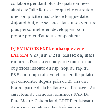
collaboré pendant plus de quatre années,
ainsi que Julie Rens, avec qui elle entretient
une complicité musicale de longue date.
Aujourd’hui, elle se lance dans une aventure
plus personnelle, en développant son
propre projet d’auteur-compositeur.
DJ SMIMOOZ EXEL embarque avec
LADMM
// 27 juin // 21h.
Musicien, mais
encore…
Dans la cosmogonie multiforme
et parfois insolite du hip-hop, du rap, du
R&B contemporain, voici une étoile polaire
qui concentre depuis près de 25 ans une
bonne partie de la brillance de l’espace… Au
carrefour de comètes nommées RAB, De
Puta Madre, Oskoorland, LDFDP, et laissant
dans ces chevelures des traînées de