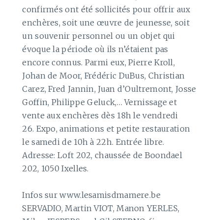
confirmés ont été sollicités pour offrir aux
enchères, soit une œuvre de jeunesse, soit
un souvenir personnel ou un objet qui
évoque la période où ils n’étaient pas
encore connus. Parmi eux, Pierre Kroll,
Johan de Moor, Frédéric DuBus, Christian
Carez, Fred Jannin, Juan d’Oultremont, Josse
Goffin, Philippe Geluck,… Vernissage et
vente aux enchères dès 18h le vendredi
26. Expo, animations et petite restauration
le samedi de 10h à 22h. Entrée libre.
Adresse: Loft 202, chaussée de Boondael
202, 1050 Ixelles.
Infos sur www.lesamisdmamere.be
SERVADIO, Martin VIOT, Manon YERLES,