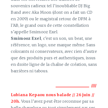
souvenirs radieux tel l’inoubliable DJ Big
Band avec Aka Moon (dont on a fait un CD
en 2009) ou le magistral retour de DPM à
l’AB, le grand ours de cette constellation
s’appelle Smimooz Exel.
Smimooz Exel
, c’est un son, un beat, une
référence, un logo, une marque même. Sans
colorants ni conservateurs, avec rien d’autre
que des produits purs et authentiques, issus
en droite ligne de la chaîne de création, sans
barrières ni tabous.
Lubiana Kepaou nous balade // 26 juin //
20h.
Vous l’avez peut être reconnue par sa
belle chevelure ou tout simplement par ses