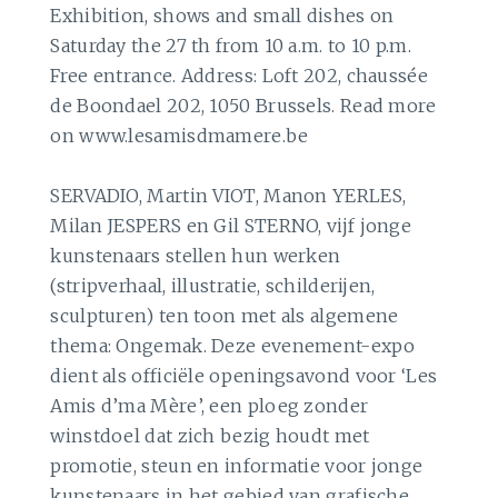
Exhibition, shows and small dishes on
Saturday the 27 th from 10 a.m. to 10 p.m.
Free entrance. Address: Loft 202, chaussée
de Boondael 202, 1050 Brussels. Read more
on www.lesamisdmamere.be
SERVADIO, Martin VIOT, Manon YERLES,
Milan JESPERS en Gil STERNO, vijf jonge
kunstenaars stellen hun werken
(stripverhaal, illustratie, schilderijen,
sculpturen) ten toon met als algemene
thema: Ongemak. Deze evenement-expo
dient als officiële openingsavond voor ‘Les
Amis d’ma Mère’, een ploeg zonder
winstdoel dat zich bezig houdt met
promotie, steun en informatie voor jonge
kunstenaars in het gebied van grafische