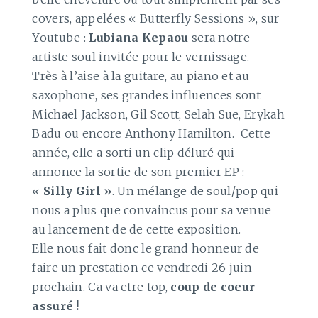
covers, appelées « Butterfly Sessions », sur
Youtube :
Lubiana Kepaou
sera notre
artiste soul invitée pour le vernissage.
Très à l’aise à la guitare, au piano et au
saxophone, ses grandes influences sont
Michael Jackson, Gil Scott, Selah Sue, Erykah
Badu ou encore Anthony Hamilton. Cette
année, elle a sorti un clip déluré qui
annonce la sortie de son premier EP :
«
Silly Girl »
. Un mélange de soul/pop qui
nous a plus que convaincus pour sa venue
au lancement de de cette exposition.
Elle nous fait donc le grand honneur de
faire un prestation ce vendredi 26 juin
prochain. Ca va etre top,
coup de coeur
assuré !