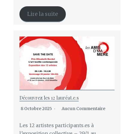
Lire la suite
Découvrez les 12 lauréat.e.s
8 Octobre 2025
Aucun Commentaire
Les 12 artistes participants.es à
l’exposition collective – 29/1 au