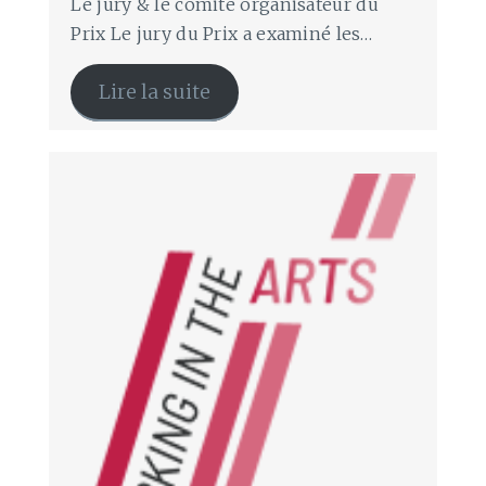
Le jury & le comité organisateur du
Prix Le jury du Prix a examiné les…
Lire la suite