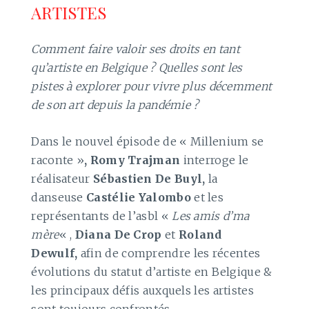
ARTISTES
Comment faire valoir ses droits en tant
qu’artiste en Belgique ? Quelles sont les
pistes à explorer pour vivre plus décemment
de son art depuis la pandémie ?
Dans le nouvel épisode de « Millenium se
raconte »
, Romy Trajman
interroge le
réalisateur
Sébastien De Buyl,
la
danseuse
Castélie Yalombo
et les
représentants de l’asbl «
Les amis d’ma
mère
« ,
Diana De Crop
et
Roland
Dewulf,
afin de comprendre les récentes
évolutions du statut d’artiste en Belgique &
les principaux défis auxquels les artistes
sont toujours confrontés.