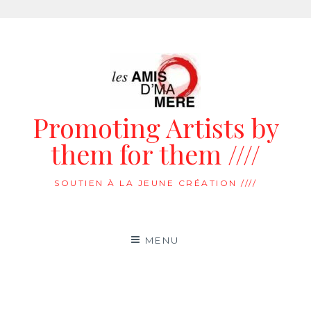
Aller
au
contenu
Promoting Artists by
them for them ////
SOUTIEN À LA JEUNE CRÉATION ////
MENU