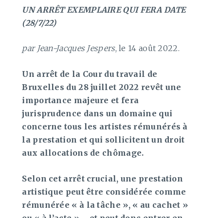
UN ARRÊT EXEMPLAIRE QUI FERA DATE
(28/7/22)
par Jean-Jacques Jespers
, le 14 août 2022.
Un arrêt de la Cour du travail de
Bruxelles du 28 juillet 2022 revêt une
importance majeure et fera
jurisprudence dans un domaine qui
concerne tous les artistes rémunérés à
la prestation et qui sollicitent un droit
aux allocations de chômage.
Selon cet arrêt crucial, une prestation
artistique peut être considérée comme
rémunérée « à la tâche », « au cachet »
ou « à l’acte » – et peut donc entrer en