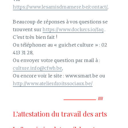
https://www.lesamisdmamere.be/contact/
,
Beaucoup de réponses à vos questions se
trouvent sur
https://www.dockers.io/faq
.
C’est très bien fait !
Ou téléphoner au « guichet culture » : 02
413 31 28,
Ou envoyer votre question par mail à :
culture.info@cfwb.be
,
Ou encore voir le site : www.smart.be ou
http://www.atelierdroitssociaux.be/
L’attestation du travail des arts