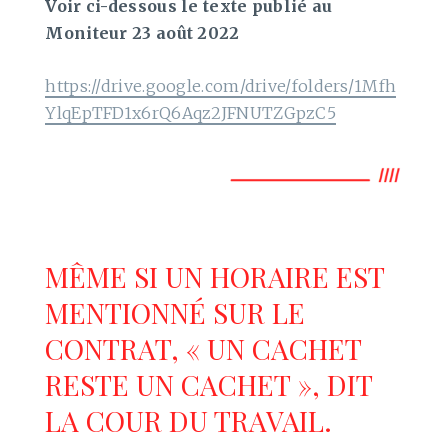
Voir ci-dessous le texte publié au
Moniteur 23 août 2022
https://drive.google.com/drive/folders/1Mfh
YlqEpTFD1x6rQ6Aqz2JFNUTZGpzC5
MÊME SI UN HORAIRE EST
MENTIONNÉ SUR LE
CONTRAT, « UN CACHET
RESTE UN CACHET », DIT
LA COUR DU TRAVAIL.