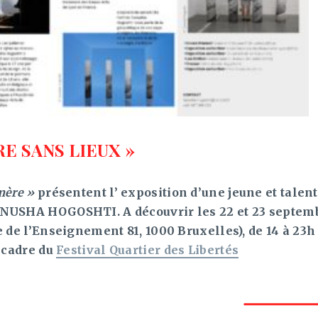
RE SANS LIEUX »
mère »
présentent l’ exposition d’une jeune et talen
NUSHA HOGOSHTI. A découvrir les 22 et 23 septemb
e de l’Enseignement 81, 1000 Bruxelles), de 14 à 23h
e cadre du
Festival Quartier des Libertés