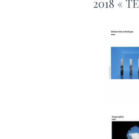
2018 « T