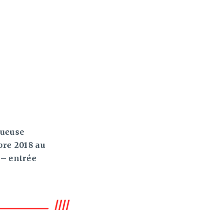
tueuse
re 2018 au
 – entrée