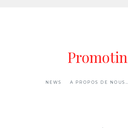
Aller
au
contenu
Promoting
NEWS
A PROPOS DE NOUS