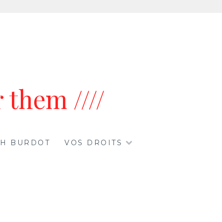
 them ////
ETH BURDOT
VOS DROITS