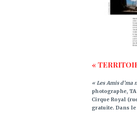
« TERRITOI
« Les Amis d’ma 
photographe, TA
Cirque Royal (ru
gratuite. Dans l