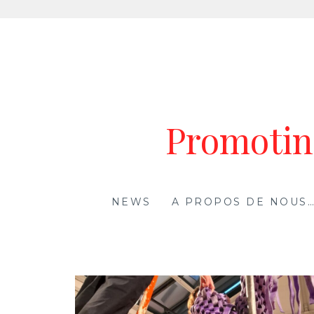
Aller
au
contenu
Promoting
NEWS
A PROPOS DE NOUS