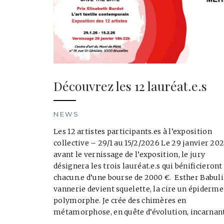
Découvrez les 12 lauréat.e.s
NEWS
Les 12 artistes participants.es à l’exposition
collective – 29/1 au 15/2/2026 Le 29 janvier 202
avant le vernissage de l’exposition, le jury
désignera les trois lauréat.e.s qui bénificieront
chacun.e d’une bourse de 2000 €. Esther Babuli
vannerie devient squelette, la cire un épiderme
polymorphe. Je crée des chimères en
métamorphose, en quête d’évolution, incarnant