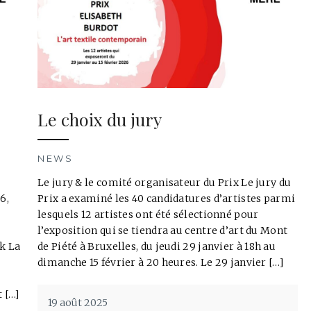
Le choix du jury
NEWS
Le jury & le comité organisateur du Prix Le jury du
6,
Prix a examiné les 40 candidatures d’artistes parmi
lesquels 12 artistes ont été sélectionné pour
l’exposition qui se tiendra au centre d’art du Mont
k La
de Piété à Bruxelles, du jeudi 29 janvier à 18h au
dimanche 15 février à 20 heures. Le 29 janvier […]
 […]
19 août 2025