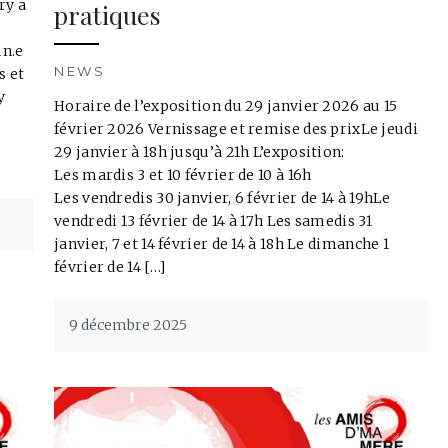
ry a
pratiques
un.e
NEWS
s et
y
Horaire de l’exposition du 29 janvier 2026 au 15
février 2026 Vernissage et remise des prixLe jeudi
29 janvier à 18h jusqu’à 21h L’exposition:
Les mardis 3 et 10 février de 10 à 16h
Les vendredis 30 janvier, 6 février de 14 à 19hLe
vendredi 13 février de 14 à 17h Les samedis 31
janvier, 7 et 14 février de 14 à 18h Le dimanche 1
février de 14 […]
9 décembre 2025