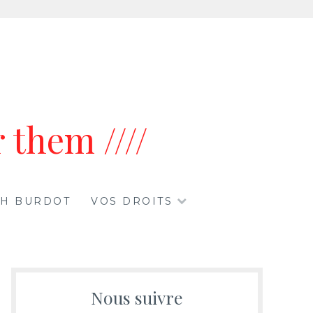
 them ////
ETH BURDOT
VOS DROITS
Nous suivre