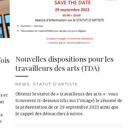
Nouvelles dispositions pour les
fois
travailleurs des arts (TDA)
NEWS
,
STATUT D'ARTISTE
Obtenir le statut de « travailleurs des arts » : vous
s et
trouverez ci-dessous (clic sur l’image) le résumé de
par
la présentation de ce 29 septembre 2023 ainsi que
le rappel des démarches à suivre.
de
e