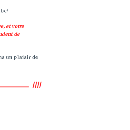
.be/
e, et votre
rudent de
ns un plaisir de