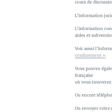
cours de discussio
L’information juri
L’information con
aides et subventio
Voir aussi l’infor
confinement »
.
Vous pouvez égale
française
où vous trouverez
Ou encore téléphon
Ou envoyer votre q