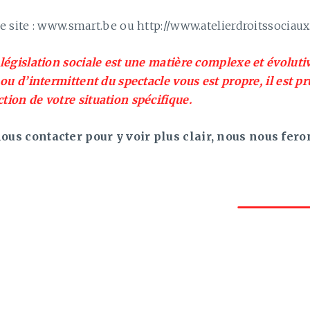
le site : www.smart.be ou http://www.atelierdroitssociaux
 législation sociale est une matière complexe et évolutiv
e ou d’intermittent du spectacle vous est propre, il est p
tion de votre situation spécifique.
ous contacter pour y voir plus clair, nous nous fero