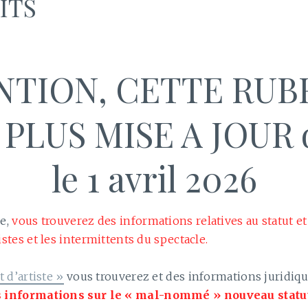
ITS
NTION, CETTE RUB
 PLUS MISE A JOUR 
le 1 avril 2026
ue,
vous trouverez des informations relatives au statut et 
stes et les intermittents du spectacle.
t d’artiste »
vous trouverez et des informations juridiqu
s informations sur le « mal-nommé » nouveau statut