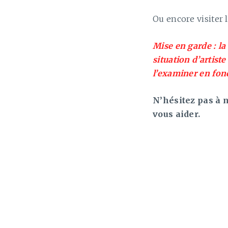
Ou encore visiter 
Mise en garde : la
situation d’artist
l’examiner en fonc
N’hésitez pas à n
vous aider.