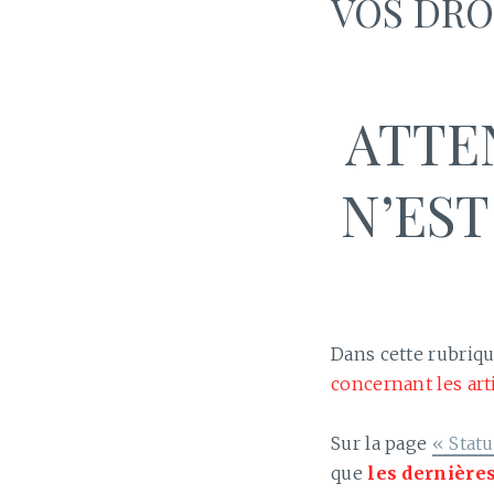
VOS DRO
ATTE
N’EST
Dans cette rubriq
concernant les arti
Sur la page
« Statu
que
les dernière