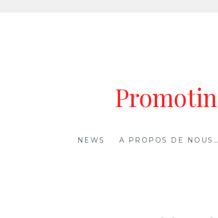
Aller
au
contenu
Promoting
NEWS
A PROPOS DE NOUS