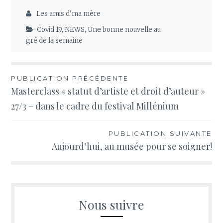
Les amis d'ma mère
Covid 19
,
NEWS
,
Une bonne nouvelle au
gré de la semaine
Navigation
PUBLICATION PRÉCÉDENTE
Masterclass « statut d’artiste et droit d’auteur »
de
27/3 – dans le cadre du festival Millénium
l’article
PUBLICATION SUIVANTE
Aujourd’hui, au musée pour se soigner!
Nous suivre