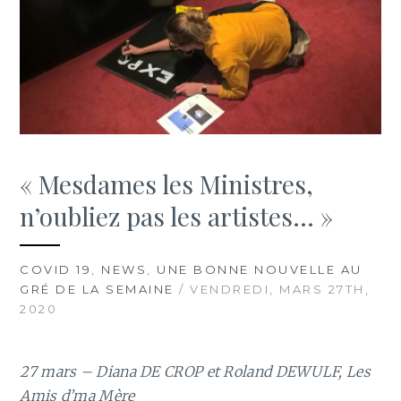
« Mesdames les Ministres,
n’oubliez pas les artistes… »
COVID 19
,
NEWS
,
UNE BONNE NOUVELLE AU
GRÉ DE LA SEMAINE
/ VENDREDI, MARS 27TH,
2020
27 mars – Diana DE CROP et Roland DEWULF, Les
Amis d’ma Mère