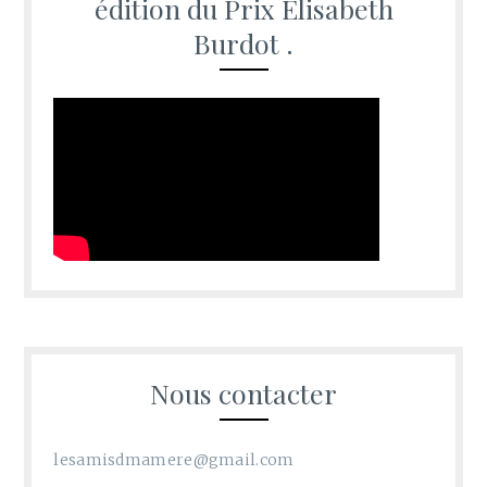
édition du Prix Elisabeth
Burdot .
Nous contacter
lesamisdmamere@gmail.com