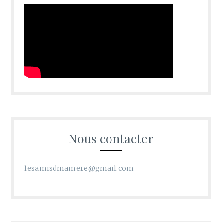
Nous contacter
lesamisdmamere@gmail.com