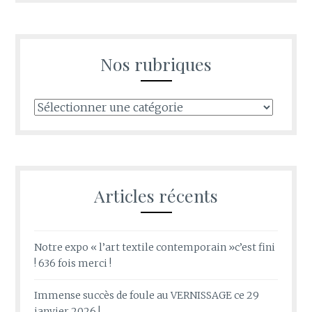
Nos rubriques
Nos
rubriques
Articles récents
Notre expo « l’art textile contemporain »c’est fini
! 636 fois merci !
Immense succès de foule au VERNISSAGE ce 29
janvier 2026 !