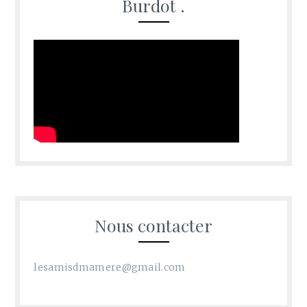
Burdot .
Nous contacter
lesamisdmamere@gmail.com