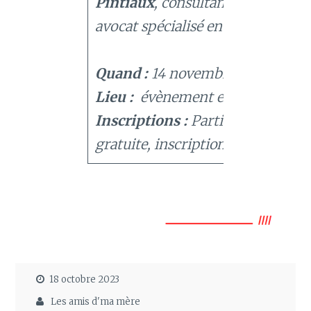
Pintiaux
, consultant juridique et
avocat spécialisé en droit d’auteu
Quand :
14 novembre de 10h à 12
Lieu :
évènement en ligne
Inscriptions :
Participation
gratuite, inscription obligatoire
18 octobre 2023
Les amis d'ma mère