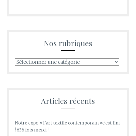
Nos rubriques
Nos
rubriques
Articles récents
Notre expo « l’art textile contemporain »c’est fini
! 636 fois merci !