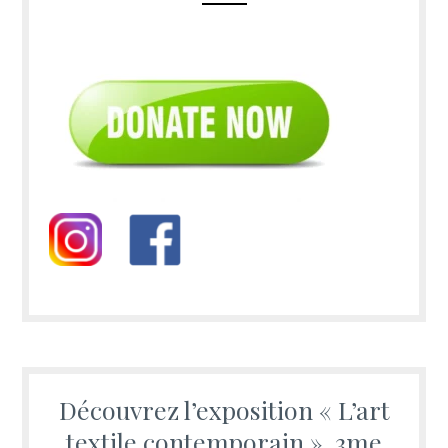
Découvrez l’exposition « L’art
textile contemporain », 3me