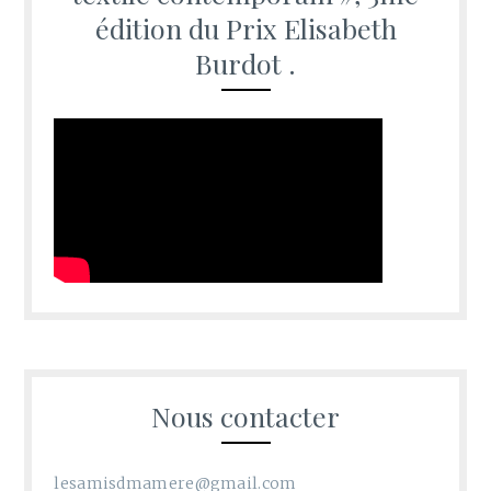
édition du Prix Elisabeth
Burdot .
Nous contacter
lesamisdmamere@gmail.com