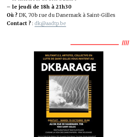
– le jeudi de 18h à 21h30
Où ?
DK, 70b rue du Danemark à Saint-Gilles
Contact
?
:
dk@aadtp.be