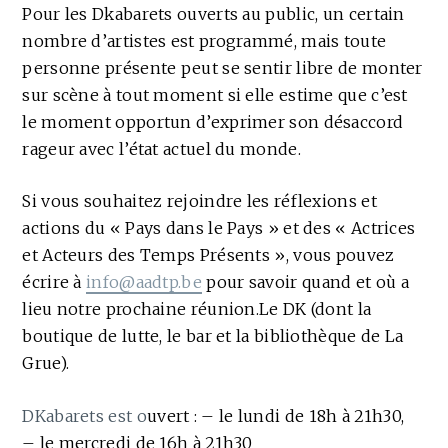
Pour les Dkabarets ouverts au public, un certain
nombre d’artistes est programmé, mais toute
personne présente peut se sentir libre de monter
sur scène à tout moment si elle estime que c’est
le moment opportun d’exprimer son désaccord
rageur avec l’état actuel du monde.
Si vous souhaitez rejoindre les réflexions et
actions du « Pays dans le Pays » et des « Actrices
et Acteurs des Temps Présents », vous pouvez
écrire à
info@aadtp.be
pour savoir quand et où a
lieu notre prochaine réunion.Le DK (dont la
boutique de lutte, le bar et la bibliothèque de La
Grue).
DKabarets est o
uvert : – le lundi de 18h à 21h30,
– le mercredi de 16h à 21h30