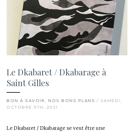
Le Dkabaret / Dkabarage à
Saint Gilles
BON À SAVOIR
,
NOS BONS PLANS
/ SAMEDI,
OCTOBRE 9TH, 2021
Le Dkabaret / Dkabarage se veut être une