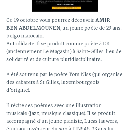
Ce 19 octobre vous pourrez découvrir
AMIR
BEN ABDELMOUNEN
, un jeune poète de 23 ans,
belgo marocain.
Autodidacte. Il se produit comme poète à DK
(anciennement Le Magasin) à Saint-Gilles, lieu de
solidarité et de culture pluridisciplinaire..
A été soutenu par le poète Tom Niss (qui organise
des cabarets à St Gilles, luxembourgeois
d’origine).
Il récite ses poèmes avec une illustration
musicale (jazz, musique classique). Il se produit
accompagné d’un jeune pianiste, Lucas lauwers,
étudiant ingénieur du son à l’INSAS, 23 ans lui