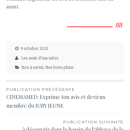
aussi.
9 octobre 2021
Les amis d'ma mère
Bon à savoir
,
Nos bons plans
Navigation
PUBLICATION PRÉCÉDENTE
CINEMAMED: Exprime ton avis et deviens
de
membre du JURY JEUNE
l’article
PUBLICATION SUIVANTE
à découvrir dans le bassin de l’abbaye de la