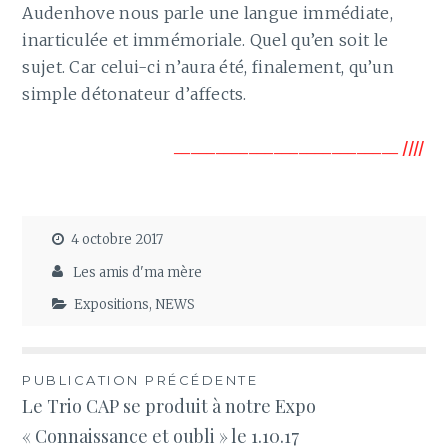
Audenhove nous parle une langue immédiate,
inarticulée et immémoriale. Quel qu’en soit le
sujet. Car celui-ci n’aura été, finalement, qu’un
simple détonateur d’affects.
___________________________ ////
4 octobre 2017
Les amis d'ma mère
Expositions
,
NEWS
Navigation
PUBLICATION PRÉCÉDENTE
Le Trio CAP se produit à notre Expo
de
« Connaissance et oubli » le 1.10.17