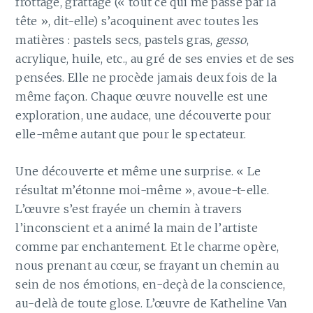
frottage, grattage (« tout ce qui me passe par la
tête », dit-elle) s’acoquinent avec toutes les
matières : pastels secs, pastels gras,
gesso
,
acrylique, huile, etc., au gré de ses envies et de ses
pensées. Elle ne procède jamais deux fois de la
même façon. Chaque œuvre nouvelle est une
exploration, une audace, une découverte pour
elle-même autant que pour le spectateur.
Une découverte et même une surprise. « Le
résultat m’étonne moi-même », avoue-t-elle.
L’œuvre s’est frayée un chemin à travers
l’inconscient et a animé la main de l’artiste
comme par enchantement. Et le charme opère,
nous prenant au cœur, se frayant un chemin au
sein de nos émotions, en-deçà de la conscience,
au-delà de toute glose. L’œuvre de Katheline Van