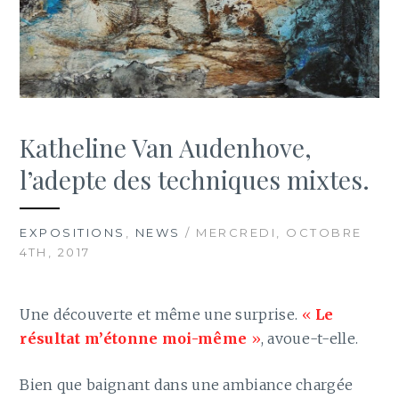
Katheline Van Audenhove,
l’adepte des techniques mixtes.
EXPOSITIONS
,
NEWS
/ MERCREDI, OCTOBRE
4TH, 2017
Une découverte et même une surprise.
«
Le
résultat m’étonne moi-même
»
, avoue-t-elle.
Bien que baignant dans une ambiance chargée