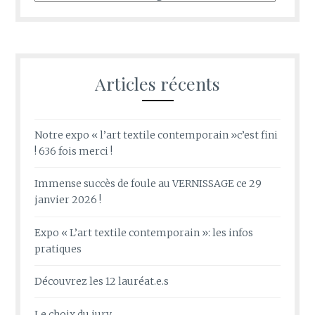
rubriques
Articles récents
Notre expo « l’art textile contemporain »c’est fini
! 636 fois merci !
Immense succès de foule au VERNISSAGE ce 29
janvier 2026 !
Expo « L’art textile contemporain »: les infos
pratiques
Découvrez les 12 lauréat.e.s
Le choix du jury