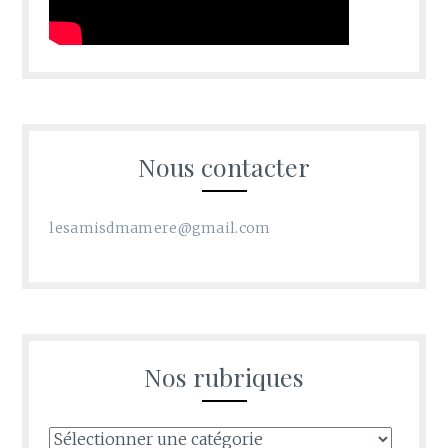
Nous contacter
lesamisdmamere@gmail.com
Nos rubriques
Nos