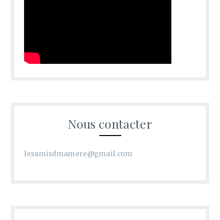
Nous contacter
lesamisdmamere@gmail.com