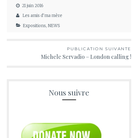
21 juin 2016
Les amis d'ma mère
Expositions
,
NEWS
Navigation
PUBLICATION SUIVANTE
Michele Servadio – London calling !
de
l’article
Nous suivre