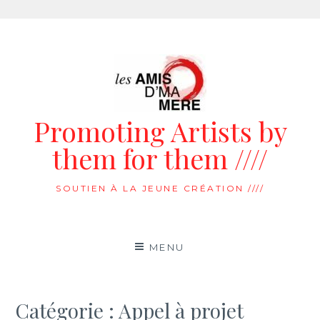
Aller
au
contenu
Promoting Artists by
them for them ////
SOUTIEN À LA JEUNE CRÉATION ////
MENU
Catégorie :
Appel à projet