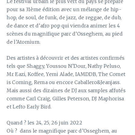
Le festival urbain le plus vert du pays se prépare
pour sa 31ème édition avec un mélange de hip-
hop, de soul, de funk, de jazz, de reggae, de dub,
de dance et d’afro pop qui viendra animer les 4
scènes du magnifique parc d’Osseghem, au pied
de l’Atomium.
Des artistes à découvrir et des artistes confirmés
tels que Shaggy, Youssou N’Dour, Nathy Peluso,
Mr Eazi, Koffee, Yemi Alade, IAMDDB, The Comet
is Coming, Rema ou encore Caballero&Jeanjass.
Mais aussi des dizaines de DJ aux samples affutés
comme Carl Craig, Gilles Peterson, DJ Maphorisa
et Lefto Early Bird.
Quand ? les 24, 25, 26 juin 2022
Où ? dans le magnifique parc d’Osseghem, au