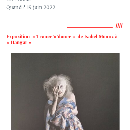
Quand ? 19 juin 2022
Exposition « Trance’n’dance » de Isabel Munoz à
« Hangar »