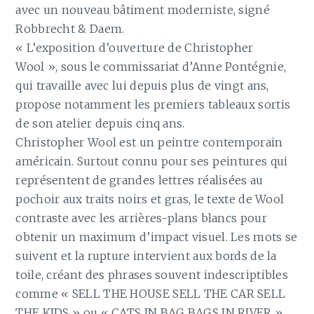
avec un nouveau bâtiment moderniste, signé
Robbrecht & Daem.
« L’exposition d’ouverture de Christopher
Wool », sous le commissariat d’Anne Pontégnie,
qui travaille avec lui depuis plus de vingt ans,
propose notamment les premiers tableaux sortis
de son atelier depuis cinq ans.
Christopher Wool est un peintre contemporain
américain. Surtout connu pour ses peintures qui
représentent de grandes lettres réalisées au
pochoir aux traits noirs et gras, le texte de Wool
contraste avec les arrières-plans blancs pour
obtenir un maximum d’impact visuel. Les mots se
suivent et la rupture intervient aux bords de la
toile, créant des phrases souvent indescriptibles
comme « SELL THE HOUSE SELL THE CAR SELL
THE KIDS » ou « CATS IN BAG BAGS IN RIVER ».