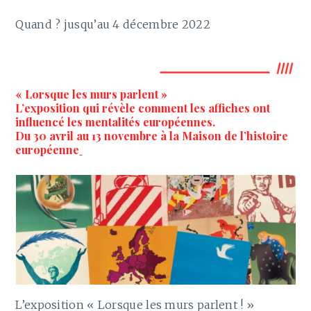
Quand ? jusqu’au 4 décembre 2022
« Lorsque les murs parlent »
L’exposition qui révèle comment les affiches ont
influencé les mentalités européennes.
Du 30 avril au 13 novembre à la Maison de l’histoire
européenne
L’exposition « Lorsque les murs parlent ! »