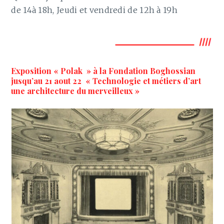
de 14à 18h, Jeudi et vendredi de 12h à 19h
Exposition « Polak » à la Fondation Boghossian
jusqu’au 21 aout 22 « Technologie et métiers d’art
une architecture du merveilleux »