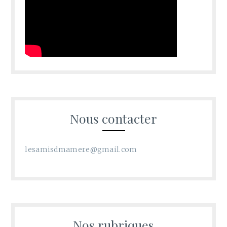
Nous contacter
lesamisdmamere@gmail.com
Nos rubriques