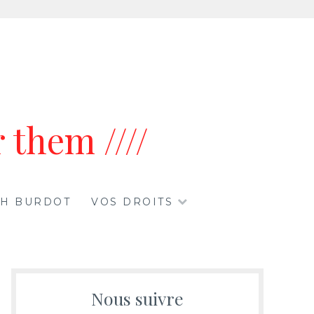
 them ////
ETH BURDOT
VOS DROITS
Nous suivre