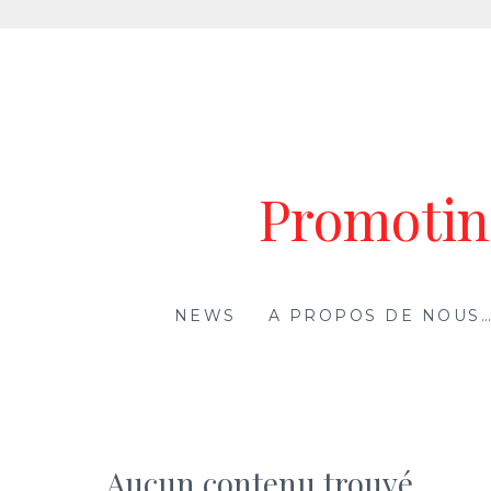
Aller
au
contenu
Promoting
NEWS
A PROPOS DE NOUS
Aucun contenu trouvé